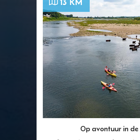
13 KM
Op avontuur in de