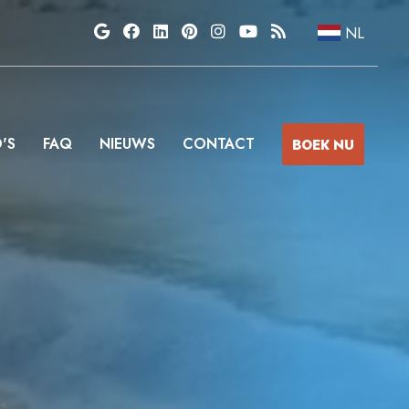
NL
'S
FAQ
NIEUWS
CONTACT
BOEK NU