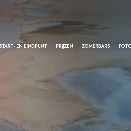
START- EN EINDPUNT
PRIJZEN
ZOMERBARS
FOTO