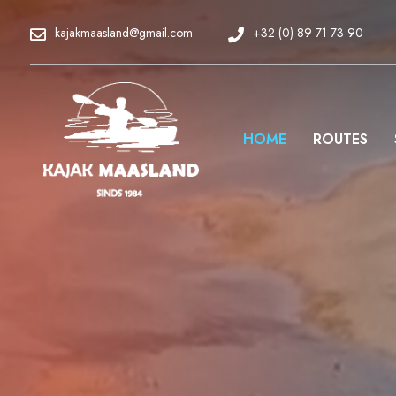
kajakmaasland@gmail.com
+32 (0) 89 71 73 90
HOME
ROUTES