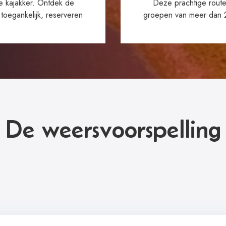
e kajakker. Ontdek de
Deze prachtige route
 toegankelijk, reserveren
groepen van meer dan 2
De weersvoorspelling