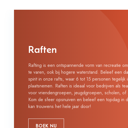
Raften
Rafting is een ontspannende vorm van recreatie om 
te varen, ook bij hogere waterstand. Beleef een da
spirit in onze rafts, waar 6 tot 15 personen tegelijk
plaatsnemen. Raften is ideaal voor bedrijven als te
voor vriendengroepen, jeugdgroepen, scholen, of als
Kom de sfeer opsnuiven en beleef een topdag in d
kan trouwens het hele jaar door!
BOEK NU