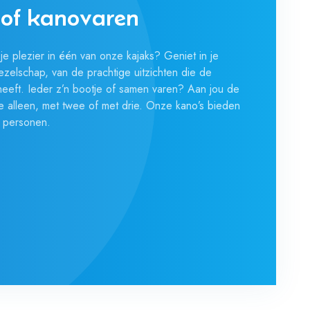
 of kanovaren
je plezier in één van onze kajaks? Geniet in je
ezelschap, van de prachtige uitzichten die de
heeft. Ieder z’n bootje of samen varen? Aan jou de
e alleen, met twee of met drie. Onze kano’s bieden
r personen.