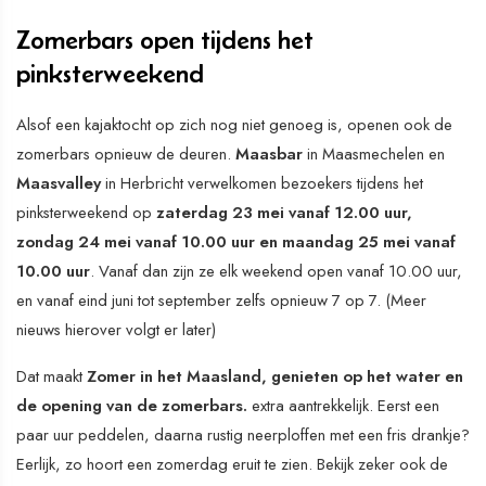
Zomerbars open tijdens het
pinksterweekend
Alsof een kajaktocht op zich nog niet genoeg is, openen ook de
zomerbars opnieuw de deuren.
Maasbar
in Maasmechelen en
Maasvalley
in Herbricht verwelkomen bezoekers tijdens het
pinksterweekend op
zaterdag 23 mei vanaf 12.00 uur,
zondag 24 mei vanaf 10.00 uur en maandag 25 mei vanaf
10.00 uur
. Vanaf dan zijn ze elk weekend open vanaf 10.00 uur,
en vanaf eind juni tot september zelfs opnieuw 7 op 7. (Meer
nieuws hierover volgt er later)
Dat maakt
Zomer in het Maasland, genieten op het water en
de opening van de zomerbars.
extra aantrekkelijk. Eerst een
paar uur peddelen, daarna rustig neerploffen met een fris drankje?
Eerlijk, zo hoort een zomerdag eruit te zien. Bekijk zeker ook de