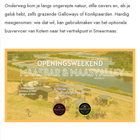
Onderweg kom je langs ongerepte natuur, stille oevers en, als je
geluk hebt, zelfs grazende Galloways of Konikpaarden. Handig
meegenomen: wie dat wil, kan gebruikmaken van het optionele
busvervoer van Kotem naar het vertrekpunt in Smeermaas.