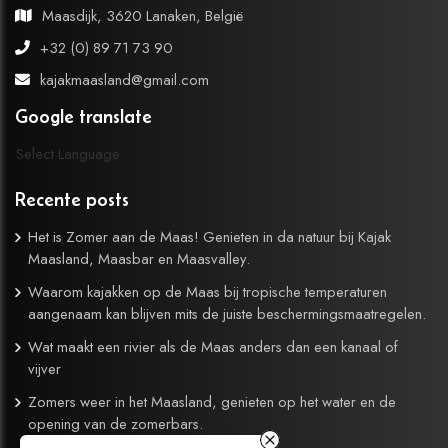
Maasdijk, 3620 Lanaken, België
+32 (0) 89 71 73 90
kajakmaasland@gmail.com
Google translate
Select Language
Recente posts
Het is Zomer aan de Maas! Genieten in da natuur bij Kajak
Maasland, Maasbar en Maasvalley.
Waarom kajakken op de Maas bij tropische temperaturen
aangenaam kan blijven mits de juiste beschermingsmaatregelen.
Wat maakt een rivier als de Maas anders dan een kanaal of
vijver
Zomers weer in het Maasland, genieten op het water en de
opening van de zomerbars.