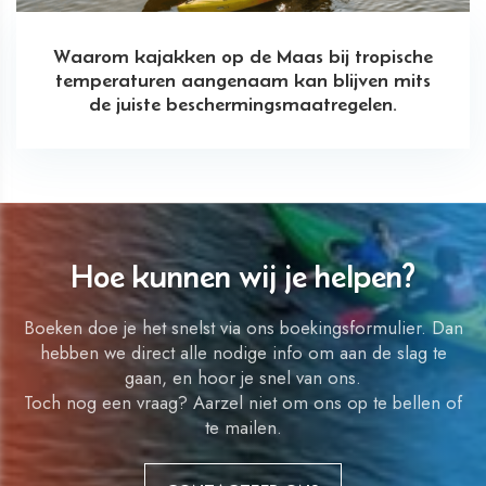
Waarom kajakken op de Maas bij tropische
temperaturen aangenaam kan blijven mits
de juiste beschermingsmaatregelen.
Hoe kunnen wij je helpen?
Boeken doe je het snelst via ons boekingsformulier. Dan
hebben we direct alle nodige info om aan de slag te
gaan, en hoor je snel van ons.
Toch nog een vraag? Aarzel niet om ons op te bellen of
te mailen.