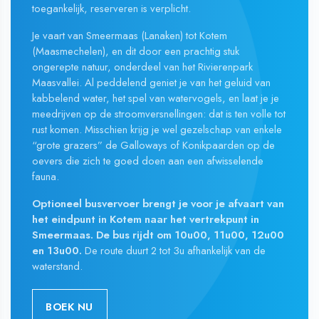
toegankelijk, reserveren is verplicht.
Je vaart van Smeermaas (Lanaken) tot Kotem
(Maasmechelen), en dit door een prachtig stuk
ongerepte natuur, onderdeel van het Rivierenpark
Maasvallei. Al peddelend geniet je van het geluid van
kabbelend water, het spel van watervogels, en laat je je
meedrijven op de stroomversnellingen: dat is ten volle tot
rust komen. Misschien krijg je wel gezelschap van enkele
“grote grazers” de Galloways of Konikpaarden op de
oevers die zich te goed doen aan een afwisselende
fauna.
Optioneel busvervoer brengt je voor je afvaart van
het eindpunt in Kotem naar het vertrekpunt in
Smeermaas. De bus rijdt om 10u00, 11u00, 12u00
en 13u00.
De route duurt 2 tot 3u afhankelijk van de
waterstand.
BOEK NU