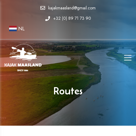
kajakmaasland@gmail.com
+32 (0) 89 71 73 90
NL
Routes