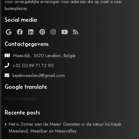
voor onvergetelijke ervaringen voor iedereen die op zoek is naar
buitenplezier.
Social media
Contactgegevens
Maasdijk, 3620 Lanaken, België
+32 (0) 89 71 73 90
kajakmaasland@gmail.com
Google translate
Select Language
Recente posts
Het is Zomer aan de Maas! Genieten in da natuur bij Kajak
Maasland, Maasbar en Maasvalley.