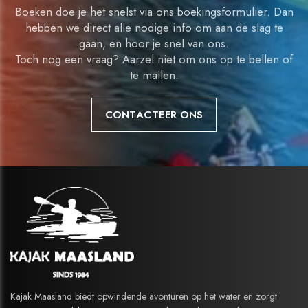
Boeken doe je het snelst via ons boekingsformulier. Dan
hebben we direct alle nodige info om aan de slag te
gaan, en hoor je snel van ons.
Toch nog een vraag? Aarzel niet om ons op te bellen of
te mailen.
CONTACTEER ONS
Kajak Maasland biedt opwindende avonturen op het water en zorgt