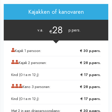
Kajakken of kanovaren
28
v.a.
p.pers.
€
Kajak 1 persoon:
€ 30 p.pers.
Kajak 2 personen:
€ 28 p.pers.
Kind (0 t.e.m 12 j):
€ 17 p.pers.
Kano 3 personen:
€ 28 p.pers.
Kind (0 t.e.m 12 j):
€ 17 p.pers.
Met 2 in een driepersoonskano:
€ 30 p.pers.