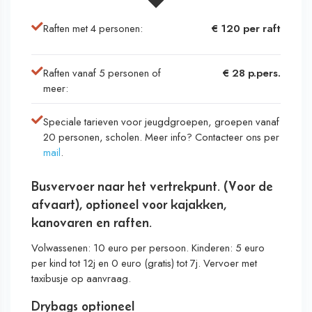
Raften met 4 personen:
€ 120 per raft
Raften vanaf 5 personen of
€ 28 p.pers.
meer:
Speciale tarieven voor jeugdgroepen, groepen vanaf
20 personen, scholen. Meer info? Contacteer ons per
mail
.
Busvervoer naar het vertrekpunt. (Voor de
afvaart), optioneel voor kajakken,
kanovaren en raften.
Volwassenen: 10 euro per persoon. Kinderen: 5 euro
per kind tot 12j en 0 euro (gratis) tot 7j. Vervoer met
taxibusje op aanvraag.
Drybags optioneel