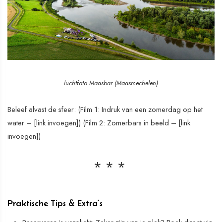
luchtfoto Maasbar (Maasmechelen)
Beleef alvast de sfeer: (Film 1: Indruk van een zomerdag op het
water – [link invoegen]) (Film 2: Zomerbars in beeld – [link
invoegen])
Praktische Tips & Extra’s