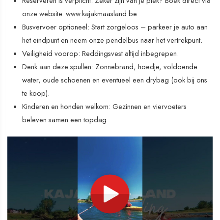
Reserveren is verplicht: Zeker zijn van je plek? Boek direct via
onze website. www.kajakmaasland.be
Busvervoer optioneel: Start zorgeloos – parkeer je auto aan
het eindpunt en neem onze pendelbus naar het vertrekpunt.
Veiligheid voorop: Reddingsvest altijd inbegrepen.
Denk aan deze spullen: Zonnebrand, hoedje, voldoende
water, oude schoenen en eventueel een drybag (ook bij ons
te koop).
Kinderen en honden welkom: Gezinnen en viervoeters
beleven samen een topdag