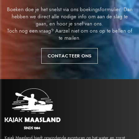
Boeken doe je het snelst via ons boekingsformulier. Dan
hebben we direct alle nodige info om aan de slag te
gaan, en hoor je snel van ons.
Toch nog een vraag? Aarzel niet om ons op te bellen of
te mailen.
CONTACTEER ONS
Kajak Maasland biedt opwindende avonturen op het water en zorgt