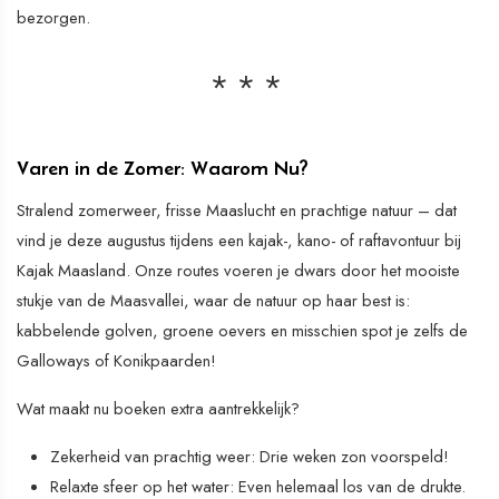
bezorgen.
Varen in de Zomer: Waarom Nu?
Stralend zomerweer, frisse Maaslucht en prachtige natuur – dat
vind je deze augustus tijdens een kajak-, kano- of raftavontuur bij
Kajak Maasland. Onze routes voeren je dwars door het mooiste
stukje van de Maasvallei, waar de natuur op haar best is:
kabbelende golven, groene oevers en misschien spot je zelfs de
Galloways of Konikpaarden!
Wat maakt nu boeken extra aantrekkelijk?
Zekerheid van prachtig weer: Drie weken zon voorspeld!
Relaxte sfeer op het water: Even helemaal los van de drukte.