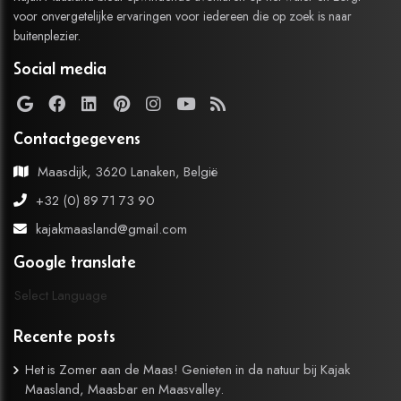
voor onvergetelijke ervaringen voor iedereen die op zoek is naar
buitenplezier.
Social media
Contactgegevens
Maasdijk, 3620 Lanaken, België
+32 (0) 89 71 73 90
kajakmaasland@gmail.com
Google translate
Select Language
Recente posts
Het is Zomer aan de Maas! Genieten in da natuur bij Kajak
Maasland, Maasbar en Maasvalley.