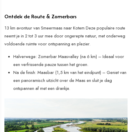
Ontdek de Route & Zomerbars
13 km avontuur van Smeermaas naar Kotem Deze populaire route
neemt je in 2 tot 3 uur mee door ongerepte natuur, met onderweg
voldoende ruimte voor ontspanning en plezier.
Halverwege: Zomerbar Maasvalley (na 6 km) – Ideaal voor
een verfrissende pauze tussen het groen.
Na de finish: Maasbar (1,5 km van het eindpunt) – Geniet van
een panoramisch uitzicht over de Maas en sluit je dag
ontspannen af met een drankje.