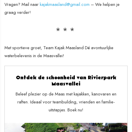
Vragen? Mail naar
kajakmaasland@gmail.com
– We helpen je
graag verder!
Met sportieve groet, Team Kajak Maasland Dé avontuurlijke
waterbelevenis in de Maasvallei!
Ontdek de schoonheid van Rivierpark
Maasvallei
Beleef plezier op de Maas met kajakken, kanovaren en
raften. Ideaal voor teambuilding, vrienden en familie-
uitstapjes. Boek nu!