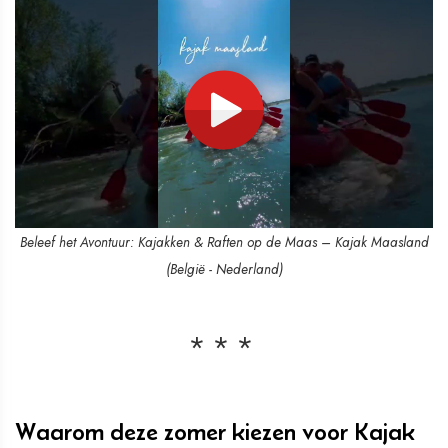
Beleef het Avontuur: Kajakken & Raften op de Maas – Kajak Maasland
(België - Nederland)
Waarom deze zomer kiezen voor Kajak