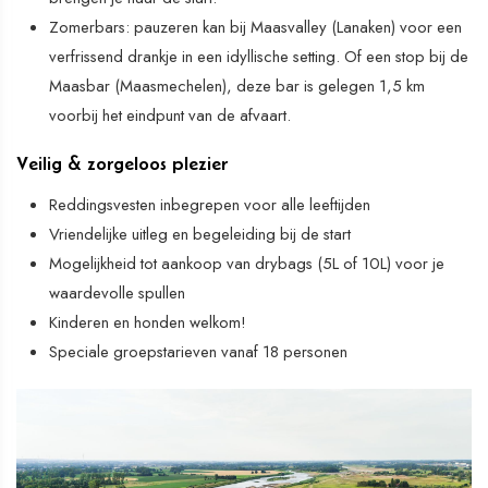
Zomerbars: pauzeren kan bij Maasvalley (Lanaken) voor een
verfrissend drankje in een idyllische setting. Of een stop bij de
Maasbar (Maasmechelen), deze bar is gelegen 1,5 km
voorbij het eindpunt van de afvaart.
Veilig & zorgeloos plezier
Reddingsvesten inbegrepen voor alle leeftijden
Vriendelijke uitleg en begeleiding bij de start
Mogelijkheid tot aankoop van drybags (5L of 10L) voor je
waardevolle spullen
Kinderen en honden welkom!
Speciale groepstarieven vanaf 18 personen