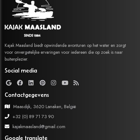
Kajak Maasland biedt opwindende avonturen op het water en zorgt
voor onvergetelijke ervaringen voor iedereen die op zoek is naar
buitenplezier.
Social media
Contactgegevens
Maasdijk, 3620 Lanaken, België
+32 (0) 89 71 73 90
kajakmaasland@gmail.com
Google translate