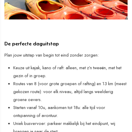
De perfecte daguitstap
Plan jouw uitstap van begin tot eind zonder zorgen:
Keuze uit kajak, kano of raft: alleen, met z’n tweeën, met het
gezin of in groep.
Routes van 8 (voor grote groepen of rafting) en 13 km (meest
gekozen route): voor elk niveau, altijd langs weelderig
groene oevers.
Starten vanaf 10u, aankomen tot 18u: alle tijd voor
ontspanning of avontuur.
Uniek busvervoer: parkeer makkelijk bij het eindpunt, wij
brengen je naar de start.