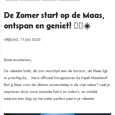
De Zomer start op de Maas,
ontspan en geniet! 🚣‍♂️☀️
VRIJDAG, 11 JULI 2025
Beste avonturiers,
De vakantie lonkt, de zon verschijnt aan de horizon, de Maas ligt
er prachtig bij...: het is officieel hoogseizoen bij Kajak Maasland!
Ben jij klaar voor de ultieme zomeruitstap in de vrije natuur? Laat je
inspireren door onze nieuwste foto's en video's, en ontdek
waarom een dag op het water perfect past in je vakantie.