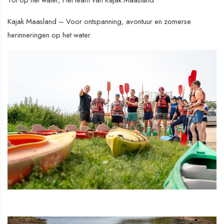
Tot op het water, Het team van Kajak Maasland
Kajak Maasland – Voor ontspanning, avontuur en zomerse
herinneringen op het water.