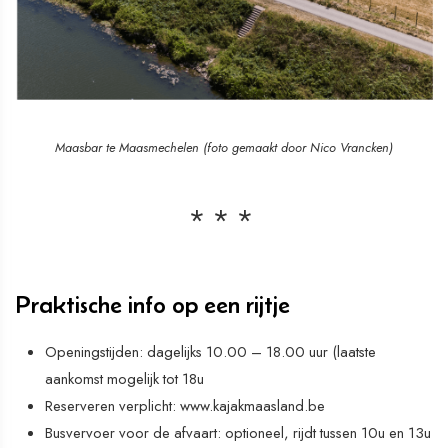
Maasbar te Maasmechelen (foto gemaakt door Nico Vrancken)
Praktische info op een rijtje
Openingstijden: dagelijks 10.00 – 18.00 uur (laatste
aankomst mogelijk tot 18u
Reserveren verplicht:
w
ww.kajakmaasland.be
Busvervoer voor de afvaart: optioneel, rijdt tussen 10u en 13u