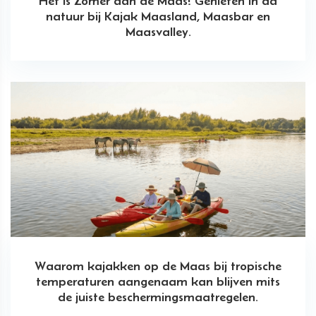
Het is Zomer aan de Maas! Genieten in da
natuur bij Kajak Maasland, Maasbar en
Maasvalley.
Waarom kajakken op de Maas bij tropische
temperaturen aangenaam kan blijven mits
de juiste beschermingsmaatregelen.